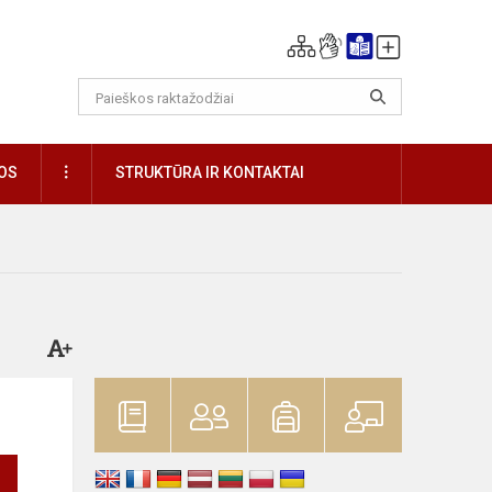
DAUGIAU
OS
STRUKTŪRA IR KONTAKTAI