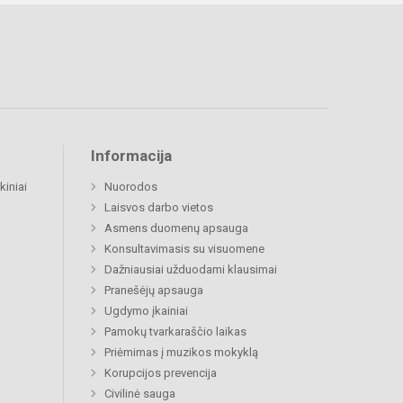
Informacija
kiniai
Nuorodos
Laisvos darbo vietos
Asmens duomenų apsauga
Konsultavimasis su visuomene
Dažniausiai užduodami klausimai
Pranešėjų apsauga
Ugdymo įkainiai
Pamokų tvarkaraščio laikas
Priėmimas į muzikos mokyklą
Korupcijos prevencija
Civilinė sauga