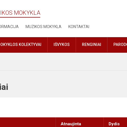
ZIKOS MOKYKLA
FORMACIJA
MUZIKOS MOKYKLA
KONTAKTAI
OKYKLOS KOLEKTYVAI
IŠVYKOS
RENGINIAI
PAROD
iniai
Atnaujinta
Dydis