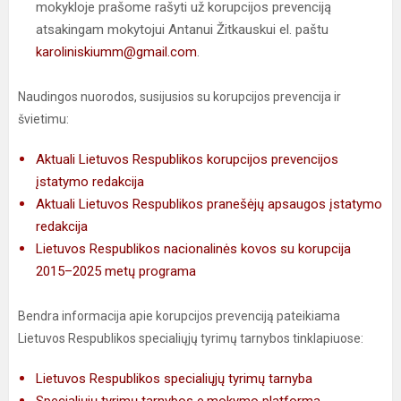
mokykloje prašome rašyti už korupcijos prevenciją
atsakingam mokytojui Antanui Žitkauskui el. paštu
karoliniskiumm@gmail.com
.
Naudingos nuorodos, susijusios su korupcijos prevencija ir
švietimu:
Aktuali Lietuvos Respublikos korupcijos prevencijos
įstatymo redakcija
Aktuali Lietuvos Respublikos pranešėjų apsaugos įstatymo
redakcija
Lietuvos Respublikos nacionalinės kovos su korupcija
2015–2025 metų programa
Bendra informacija apie korupcijos prevenciją pateikiama
Lietuvos Respublikos specialiųjų tyrimų tarnybos tinklapiuose:
Lietuvos Respublikos specialiųjų tyrimų tarnyba