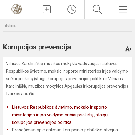
Paieška
Men
Titulinis
Korupcijos prevencija
Vilniaus Karoliniškių muzikos mokykla vadovaujasi Lietuvos
Respublikos švietimo, mokslo ir sporto ministerijos ir jos valdymo
sričiai priskirtų įstaigų korupcijos prevencijos politika ir Vilniaus
Karoliniškių muzikos mokyklos Apgaulės ir korupcijos prevencijos
tvarkos aprašu.
Lietuvos Respublikos švietimo, mokslo ir sporto
ministerijos ir jos valdymo sričiai priskirtų įstaigų
korupcijos prevencijos politika
Pranešimus apie galimus korupcinio pobūdžio atvejus