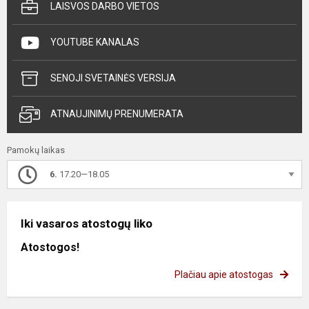
LAISVOS DARBO VIETOS
YOUTUBE KANALAS
SENOJI SVETAINĖS VERSIJA
ATNAUJINIMŲ PRENUMERATA
Pamokų laikas
6.
17.20—18.05
Iki vasaros atostogų liko
Atostogos!
Plačiau apie atostogas