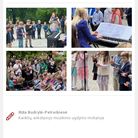
Rūta Budrytė-Petreikienė
Kanklių, ankstyvojo muzikinio ugdymo mokytoja