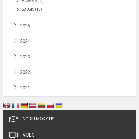
VASARIS (7)
SAUSIS (10)
2025
2024
2023
2022
2021
NORIU MOKYTIS
VIDEO