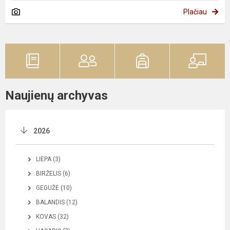
Plačiau
Naujienų archyvas
2026
LIEPA (3)
BIRŽELIS (6)
GEGUŽĖ (10)
BALANDIS (12)
KOVAS (32)