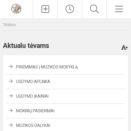
Paieška
Men
Titulinis
Aktualu tėvams
PRIĖMIMAS Į MUZIKOS MOKYKLĄ
UGDYMO APLINKA
UGDYMO ĮKAINIAI
MOKINIŲ PASIEKIMAI
MUZIKOS DALYKAI