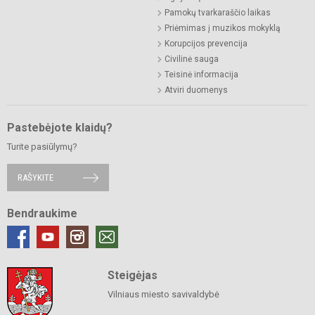
Pamokų tvarkaraščio laikas
Priėmimas į muzikos mokyklą
Korupcijos prevencija
Civilinė sauga
Teisinė informacija
Atviri duomenys
Pastebėjote klaidų?
Turite pasiūlymų?
RAŠYKITE
Bendraukime
Steigėjas
Vilniaus miesto savivaldybė