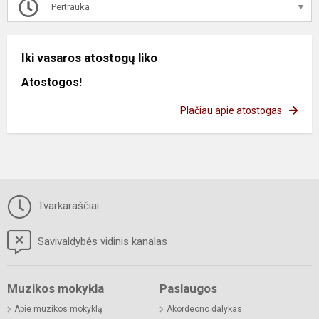
Pertrauka
Iki vasaros atostogų liko
Atostogos!
Plačiau apie atostogas
Tvarkaraščiai
Savivaldybės vidinis kanalas
Muzikos mokykla
Paslaugos
Apie muzikos mokyklą
Akordeono dalykas