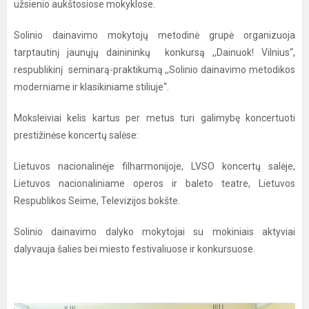
užsienio aukštosiose mokyklose.
Solinio dainavimo mokytojų metodinė grupė organizuoja
tarptautinį jaunųjų dainininkų konkursą ,,Dainuok! Vilnius“,
respublikinį seminarą-praktikumą ,,Solinio dainavimo metodikos
moderniame ir klasikiniame stiliuje“.
Moksleiviai kelis kartus per metus turi galimybę koncertuoti
prestižinėse koncertų salėse:
Lietuvos nacionalinėje filharmonijoje, LVSO koncertų salėje,
Lietuvos nacionaliniame operos ir baleto teatre, Lietuvos
Respublikos Seime, Televizijos bokšte.
Solinio dainavimo dalyko mokytojai su mokiniais aktyviai
dalyvauja šalies bei miesto festivaliuose ir konkursuose.