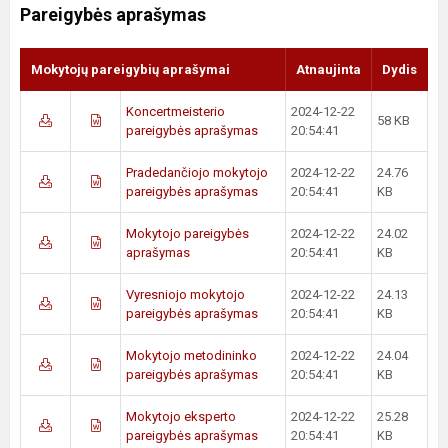
Pareigybės aprašymas
Mokytojų pareigybių aprašymai
Atnaujinta
Dydis
Koncertmeisterio
2024-12-22
58 KB
pareigybės aprašymas
20:54:41
Pradedančiojo mokytojo
2024-12-22
24.76
pareigybės aprašymas
20:54:41
KB
Mokytojo pareigybės
2024-12-22
24.02
aprašymas
20:54:41
KB
Vyresniojo mokytojo
2024-12-22
24.13
pareigybės aprašymas
20:54:41
KB
Mokytojo metodininko
2024-12-22
24.04
pareigybės aprašymas
20:54:41
KB
Mokytojo eksperto
2024-12-22
25.28
pareigybės aprašymas
20:54:41
KB