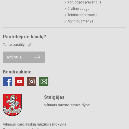
Korupcijos prevencija
Civilinė sauga
Teisinė informacija
Atviri duomenys
Pastebėjote klaidų?
Turite pasiūlymų?
RAŠYKITE
Bendraukime
Steigėjas
Vilniaus miesto savivaldybė
Vilniaus Karoliniškių muzikos mokykla