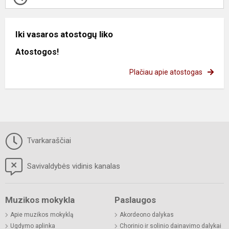
Iki vasaros atostogų liko
Atostogos!
Plačiau apie atostogas
Tvarkaraščiai
Savivaldybės vidinis kanalas
Muzikos mokykla
Paslaugos
Apie muzikos mokyklą
Akordeono dalykas
Ugdymo aplinka
Chorinio ir solinio dainavimo dalykai